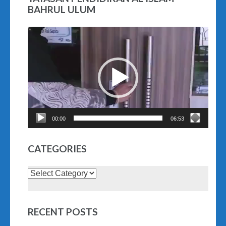
BAHRUL ULUM
Video
Player
00:00
06:53
CATEGORIES
Categories
RECENT POSTS