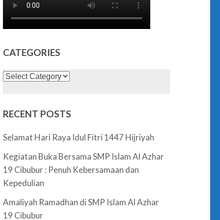
CATEGORIES
Categories
RECENT POSTS
Selamat Hari Raya Idul Fitri 1447 Hijriyah
Kegiatan Buka Bersama SMP Islam Al Azhar
19 Cibubur : Penuh Kebersamaan dan
Kepedulian
Amaliyah Ramadhan di SMP Islam Al Azhar
19 Cibubur