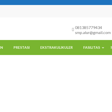
081385779434
smp.alur@gmail.com
AN
PRESTASI
EKSTRAKULIKULER
FASILITAS