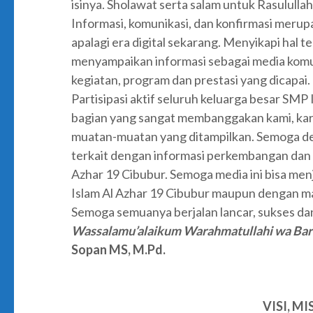
isinya. Sholawat serta salam untuk Rasulul
Informasi, komunikasi, dan konfirmasi merupa
apalagi era digital sekarang. Menyikapi hal 
menyampaikan informasi sebagai media komun
kegiatan, program dan prestasi yang dicapai.
Partisipasi aktif seluruh keluarga besar SMP
bagian yang sangat membanggakan kami, kar
muatan-muatan yang ditampilkan. Semoga den
terkait dengan informasi perkembangan dan 
Azhar 19 Cibubur. Semoga media ini bisa men
Islam Al Azhar 19 Cibubur maupun dengan m
Semoga semuanya berjalan lancar, sukses dan
Wassalamu’alaikum Warahmatullahi wa Bar
Sopan MS, M.Pd.
VISI, M