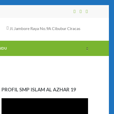
Jl. Jambore Raya No.9A Cibubur Ciracas
SIDU
PROFIL SMP ISLAM AL AZHAR 19