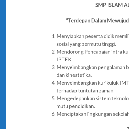
SMP ISLAM A
“Terdepan Dalam Mewujudk
Menyiapkan peserta didik memili
sosial yang bermutu tinggi.
Mendorong Pencapaian intra kur
IPTEK.
Menyeimbangkan pengalaman bel
dan kinestetika.
Menyeimbangkan kurikuluk IMTA
terhadap tuntutan zaman.
Mengedepankan sistem teknolog
mutu pendidikan.
Menciptakan lingkungan sekolah 