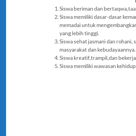
Siswa beriman dan bertaqwa,taat
Siswa memiliki dasar-dasar kem
memadai untuk mengembangkan di
yang lebih tinggi.
Siswa sehat jasmani dan rohani,
masyarakat dan kebudayaannya.
Siswa kreatif,trampil,dan beker
Siswa memiliki wawasan kehidupa