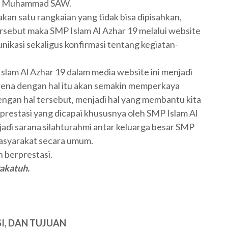
lah Muhammad SAW.
kan satu rangkaian yang tidak bisa dipisahkan,
tersebut maka SMP Islam Al Azhar 19 melalui website
ikasi sekaligus konfirmasi tentang kegiatan-
 Islam Al Azhar 19 dalam media website ini menjadi
ena dengan hal itu akan semakin memperkaya
gan hal tersebut, menjadi hal yang membantu kita
prestasi yang dicapai khususnya oleh SMP Islam Al
jadi sarana silahturahmi antar keluarga besar SMP
asyarakat secara umum.
 berprestasi.
akatuh.
ISI, DAN TUJUAN