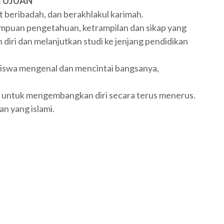
TUJUAN
 beribadah, dan berakhlakul karimah.
ampuan pengetahuan, ketrampilan dan sikap yang
ri dan melanjutkan studi ke jenjang pendidikan
 siswa mengenal dan mencintai bangsanya,
ja untuk mengembangkan diri secara terus menerus.
n yang islami.