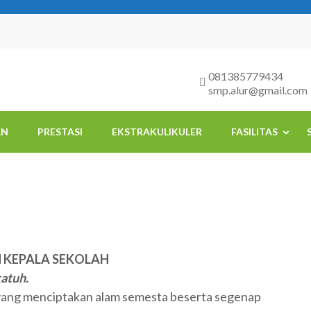
081385779434
smp.alur@gmail.com
AN
PRESTASI
EKSTRAKULIKULER
FASILITAS
 KEPALA SEKOLAH
atuh.
h yang menciptakan alam semesta beserta segenap