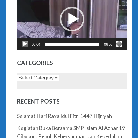
Player
00:00
06:53
CATEGORIES
Categories
RECENT POSTS
Selamat Hari Raya Idul Fitri 1447 Hijriyah
Kegiatan Buka Bersama SMP Islam Al Azhar 19
Cibubur : Penuh Kebersamaan dan Kepedulian