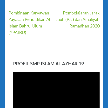
Post
Pembinaan Karyawan
Pembelajaran Jarak
Yayasan Pendidikan Al
Jauh (PJJ) dan Amaliyah
navigation
Islam Bahrul Ulum
Ramadhan 2020
(YPAIBU)
PROFIL SMP ISLAM AL AZHAR 19