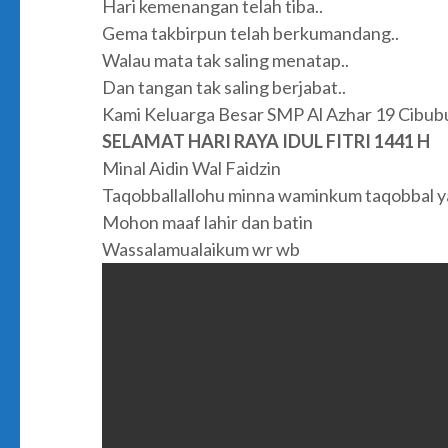
Hari kemenangan telah tiba..
Gema takbirpun telah berkumandang..
Walau mata tak saling menatap..
Dan tangan tak saling berjabat..
Kami Keluarga Besar SMP Al Azhar 19 Cibu
SELAMAT HARI RAYA IDUL FITRI 1441 H
Minal Aidin Wal Faidzin
Taqobballallohu minna waminkum taqobbal y
Mohon maaf lahir dan batin
Wassalamualaikum wr wb