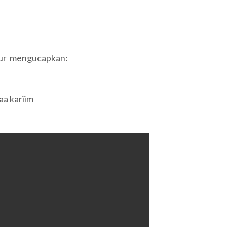
bur mengucapkan:
aa kariim