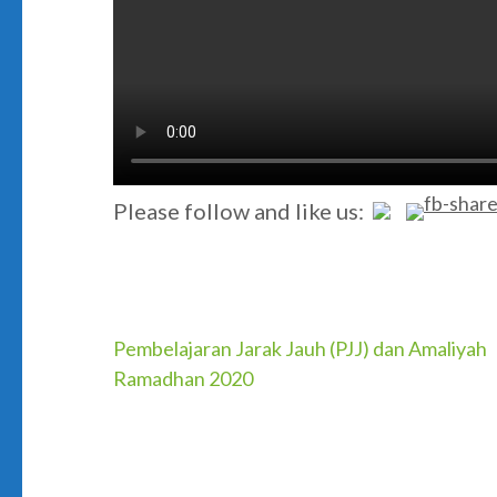
Please follow and like us:
Post
Pembelajaran Jarak Jauh (PJJ) dan Amaliyah
Ramadhan 2020
navigation