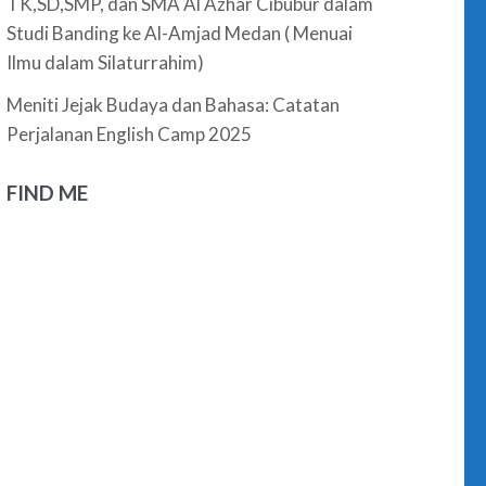
TK,SD,SMP, dan SMA Al Azhar Cibubur dalam
Studi Banding ke Al-Amjad Medan ( Menuai
Ilmu dalam Silaturrahim)
Meniti Jejak Budaya dan Bahasa: Catatan
Perjalanan English Camp 2025
FIND ME