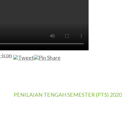
PENILAIAN TENGAH SEMESTER (PTS) 2020