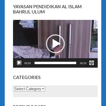
YAYASAN PENDIDIKAN AL ISLAM
BAHRUL ULUM
Video
Player
00:00
06:53
CATEGORIES
Categories