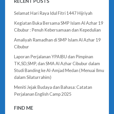
RECENT POSTS
Selamat Hari Raya Idul Fitri 1447 Hijriyah
Kegiatan Buka Bersama SMP Islam Al Azhar 19
Cibubur : Penuh Kebersamaan dan Kepedulian
Amaliyah Ramadhan di SMP Islam Al Azhar 19
Cibubur
Laporan Perjalanan YPAIBU dan Pimpinan
TK,SD,SMP, dan SMA Al Azhar Cibubur dalam
Studi Banding ke Al-Amjad Medan ( Menuai Ilmu
dalam Silaturrahim)
Meniti Jejak Budaya dan Bahasa: Catatan
Perjalanan English Camp 2025
FIND ME