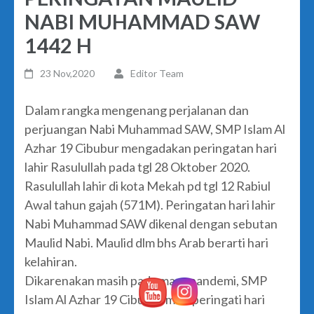
NABI MUHAMMAD SAW
1442 H
23 Nov,2020
Editor Team
Dalam rangka mengenang perjalanan dan
perjuangan Nabi Muhammad SAW, SMP Islam Al
Azhar 19 Cibubur mengadakan peringatan hari
lahir Rasulullah pada tgl 28 Oktober 2020.
Rasulullah lahir di kota Mekah pd tgl 12 Rabiul
Awal tahun gajah (571M). Peringatan hari lahir
Nabi Muhammad SAW dikenal dengan sebutan
Maulid Nabi. Maulid dlm bhs Arab berarti hari
kelahiran.
Dikarenakan masih pada masa pandemi, SMP
Islam Al Azhar 19 Cibubur memperingati hari