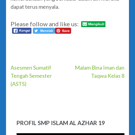
dapat terus menyala.
Please follow and like us:
Post
Asesmen Sumatif
Malam Bina Iman dan
Tengah Semester
Taqwa Kelas 8
navigation
(ASTS)
PROFIL SMP ISLAM AL AZHAR 19