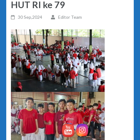
HUT RI ke 79
30 Sep,2024
Editor Team