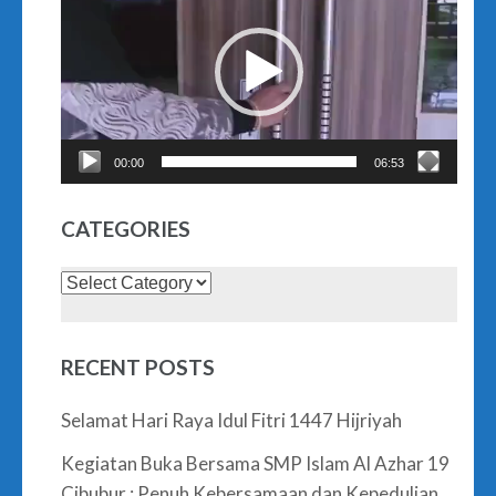
Player
00:00
06:53
CATEGORIES
Categories
RECENT POSTS
Selamat Hari Raya Idul Fitri 1447 Hijriyah
Kegiatan Buka Bersama SMP Islam Al Azhar 19
Cibubur : Penuh Kebersamaan dan Kepedulian