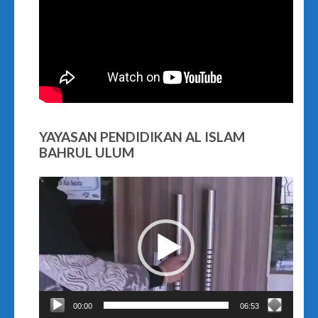
YAYASAN PENDIDIKAN AL ISLAM
BAHRUL ULUM
Video
Player
00:00
06:53