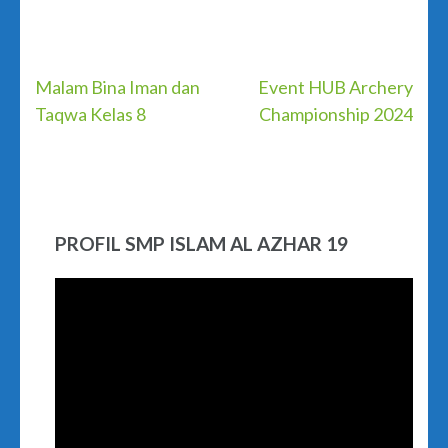
Post
Malam Bina Iman dan
Event HUB Archery
Taqwa Kelas 8
Championship 2024
navigation
PROFIL SMP ISLAM AL AZHAR 19