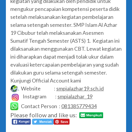
kegiatan yang dilakukan oleh pendidik untuk
mengukur pencapaian kompetensi peserta didik
setelah melaksanakan kegiatan pembelajaran
selama setengah semester. SMP Islam Al Azhar
19 Cibubur telah melaksanakan Asesmen
Sumatif Tengah Semester (ASTS) 1. Kegiatan ini
dilaksanakan menggunakan CBT. Lewat kegiatan
ini diharapkan dapat menjadi tolak ukur dalam
evaluasi ketercapaian pembelajaran yang sudah
dilakukan guru selama setengah semester.
Kunjungi Official Account kami
Website :
smpialazhar19.sch.id
Instagram :
smpialazhar_19
Contact Person :
081385779434
Please follow and like us: