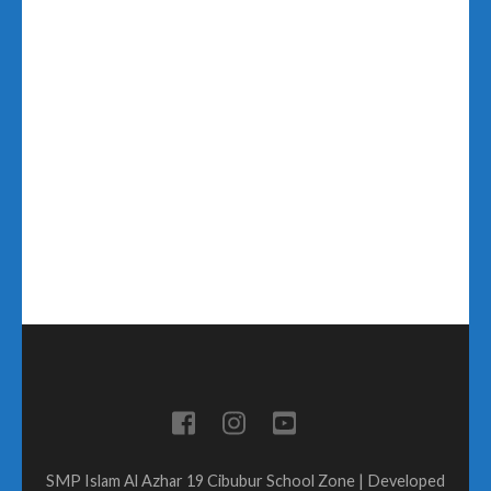
SMP Islam Al Azhar 19 Cibubur
School Zone | Developed