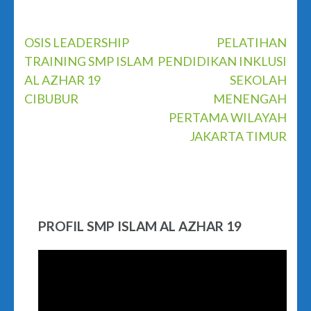
Post
OSIS LEADERSHIP
PELATIHAN
TRAINING SMP ISLAM
PENDIDIKAN INKLUSI
navigation
AL AZHAR 19
SEKOLAH
CIBUBUR
MENENGAH
PERTAMA WILAYAH
JAKARTA TIMUR
PROFIL SMP ISLAM AL AZHAR 19