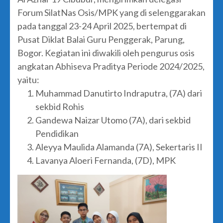
Forum SilatNas Osis/MPK yang di selenggarakan
pada tanggal 23-24 April 2025, bertempat di
Pusat Diklat Balai Guru Penggerak, Parung,
Bogor. Kegiatan ini diwakili oleh pengurus osis
angkatan Abhiseva Praditya Periode 2024/2025,
yaitu:
Muhammad Danutirto Indraputra, (7A) dari
sekbid Rohis
Gandewa Naizar Utomo (7A), dari sekbid
Pendidikan
Aleyya Maulida Alamanda (7A), Sekertaris II
Lavanya Aloeri Fernanda, (7D), MPK