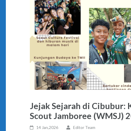
Jejak Sejarah di Cibubur
Scout Jamboree (WMSJ) 
14 Jan,2026
Editor Team