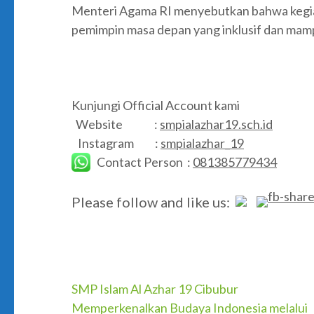
Menteri Agama RI menyebutkan bahwa kegia
pemimpin masa depan yang inklusif dan ma
Kunjungi Official Account kami
Website :
smpialazhar19.sch.id
Instagram :
smpialazhar_19
Contact Person :
081385779434
Please follow and like us:
Post
SMP Islam Al Azhar 19 Cibubur
Memperkenalkan Budaya Indonesia melalui