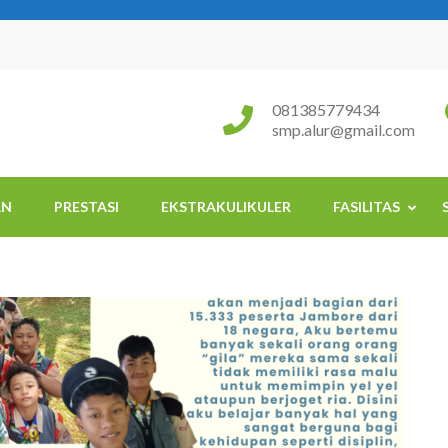
081385779434
smp.alur@gmail.com
AN
PRESTASI
EKSTRAKULIKULER
FASILITAS