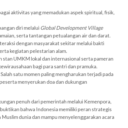
agai aktivitas yang memadukan aspek spiritual, fisik,
ngan diri melalui
Global Development Village
maian, serta tantangan petualangan air dan darat.
teraksi dengan masyarakat sekitar melalui bakti
serta kegiatan pelestarian alam.
 stan UMKM lokal dan internasional serta pameran
ewirausahaan bagi para santri dan pramuka.
Salah satu momen paling mengharukan terjadi pada
u peserta menyerukan doa dan dukungan
ngan penuh dari pemerintah melalui Kemenpora,
ktikan bahwa Indonesia memiliki peran strategis
n Muslim dunia dan mampu menyelenggarakan acara