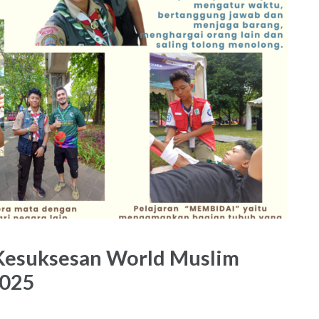
: Kesuksesan World Muslim
2025