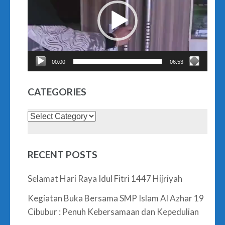
00:00
06:53
CATEGORIES
Categories
RECENT POSTS
Selamat Hari Raya Idul Fitri 1447 Hijriyah
Kegiatan Buka Bersama SMP Islam Al Azhar 19
Cibubur : Penuh Kebersamaan dan Kepedulian