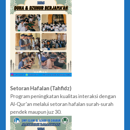
Setoran Hafalan (Tahfidz)
Program peningkatan kualitas interaksi dengan
Al-Qur’an melalui setoran hafalan surah-surah
pendek maupun juz 30.