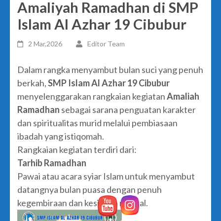
Amaliyah Ramadhan di SMP
Islam Al Azhar 19 Cibubur
2 Mar,2026
Editor Team
Dalam rangka menyambut bulan suci yang penuh
berkah,
SMP Islam Al Azhar 19 Cibubur
menyelenggarakan rangkaian kegiatan
Amaliah
Ramadhan
sebagai sarana penguatan karakter
dan spiritualitas murid melalui pembiasaan
ibadah yang istiqomah.
Rangkaian kegiatan terdiri dari:
Tarhib Ramadhan
Pawai atau acara syiar Islam untuk menyambut
datangnya bulan puasa dengan penuh
kegembiraan dan kesiapan mental.