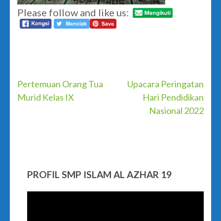
Please follow and like us:
Post
Pertemuan Orang Tua
Upacara Peringatan
Murid Kelas IX
Hari Pendidikan
navigation
Nasional 2022
PROFIL SMP ISLAM AL AZHAR 19