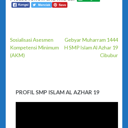
Post
Sosialisasi Asesmen
Gebyar Muharram 1444
Kompetensi Minimum
H SMP Islam Al Azhar 19
navigation
(AKM)
Cibubur
PROFIL SMP ISLAM AL AZHAR 19