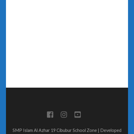
SMP Islam Al Azhar 19 Cibubur
School Zone | Developed