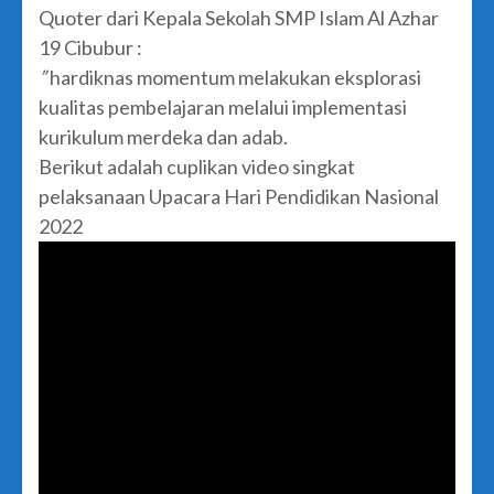
Quoter dari Kepala Sekolah SMP Islam Al Azhar
19 Cibubur :
”
hardiknas momentum melakukan eksplorasi
kualitas pembelajaran melalui implementasi
kurikulum merdeka dan adab.
Berikut adalah cuplikan video singkat
pelaksanaan Upacara Hari Pendidikan Nasional
2022