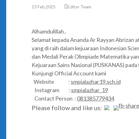
13 Feb,2025
Editor Team
Alhamdulillah..
Selamat kepada Ananda Ar Rayyan Abrizan a
yang di raih dalam kejuaraan Indonesian Sci
dan Medali Perak Olimpiade Matematika yang 
Kejuaraan Sains Nasional (PUSKANAS) pada 
Kunjungi Official Account kami
Website :
smpialazhar19.sch.id
Instagram :
smpialazhar_19
Contact Person :
081385779434
Please follow and like us: