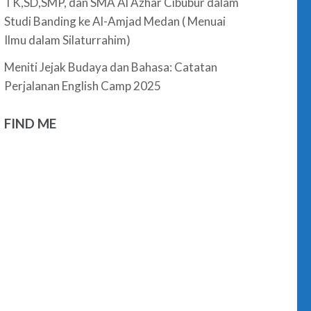
TK,SD,SMP, dan SMA Al Azhar Cibubur dalam
Studi Banding ke Al-Amjad Medan ( Menuai
Ilmu dalam Silaturrahim)
Meniti Jejak Budaya dan Bahasa: Catatan
Perjalanan English Camp 2025
FIND ME