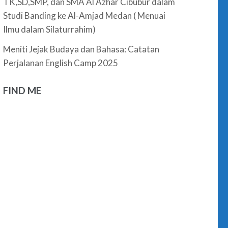
TK,SD,SMP, dan SMA Al Azhar Cibubur dalam
Studi Banding ke Al-Amjad Medan ( Menuai
Ilmu dalam Silaturrahim)
Meniti Jejak Budaya dan Bahasa: Catatan
Perjalanan English Camp 2025
FIND ME