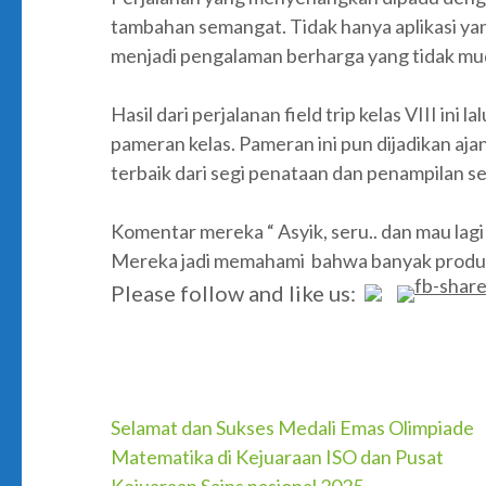
tambahan semangat. Tidak hanya aplikasi yan
menjadi pengalaman berharga yang tidak mu
Hasil dari perjalanan field trip kelas VIII ini
pameran kelas. Pameran ini pun dijadikan aj
terbaik dari segi penataan dan penampilan 
Komentar mereka “ Asyik, seru.. dan mau lagi
Mereka jadi memahami bahwa banyak produk y
Please follow and like us:
Post
Selamat dan Sukses Medali Emas Olimpiade
Matematika di Kejuaraan ISO dan Pusat
navigation