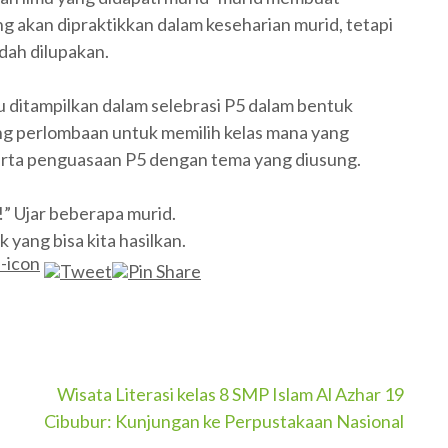
g akan dipraktikkan dalam keseharian murid, tetapi
dah dilupakan.
 lalu ditampilkan dalam selebrasi P5 dalam bentuk
ang perlombaan untuk memilih kelas mana yang
serta penguasaan P5 dengan tema yang diusung.
!” Ujar beberapa murid.
ang bisa kita hasilkan.
Wisata Literasi kelas 8 SMP Islam Al Azhar 19
Cibubur: Kunjungan ke Perpustakaan Nasional