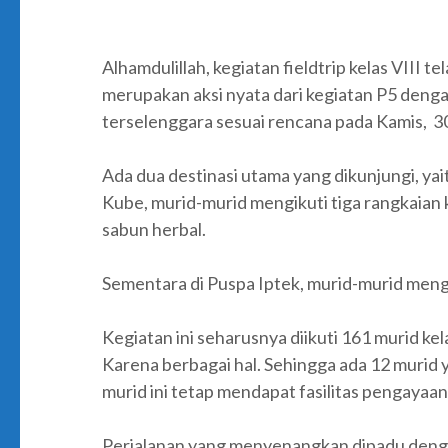
Alhamdulillah, kegiatan fieldtrip kelas VIII 
merupakan aksi nyata dari kegiatan P5 denga
terselenggara sesuai rencana pada Kamis, 30
Ada dua destinasi utama yang dikunjungi, ya
Kube, murid-murid mengikuti tiga rangkaian k
sabun herbal.
Sementara di Puspa Iptek, murid-murid menga
Kegiatan ini seharusnya diikuti 161 murid ke
Karena berbagai hal. Sehingga ada 12 murid 
murid ini tetap mendapat fasilitas pengayaan 
Perjalanan yang menyenangkan dipadu denga