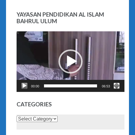
YAYASAN PENDIDIKAN AL ISLAM
BAHRUL ULUM
Video
Player
00:00
06:53
CATEGORIES
Categories