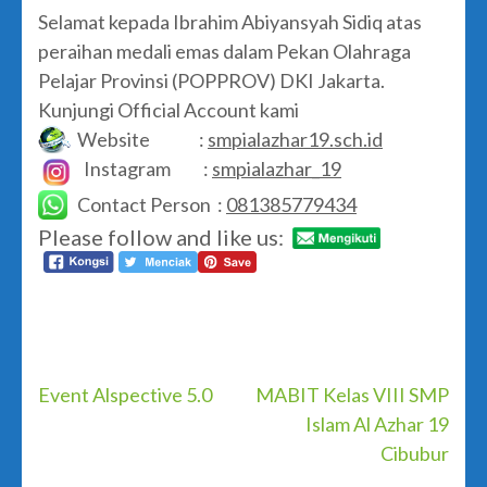
Selamat kepada Ibrahim Abiyansyah Sidiq atas
peraihan medali emas dalam Pekan Olahraga
Pelajar Provinsi (POPPROV) DKI Jakarta.
Kunjungi Official Account kami
Website :
smpialazhar19.sch.id
Instagram :
smpialazhar_19
Contact Person :
081385779434
Please follow and like us:
Post
Event Alspective 5.0
MABIT Kelas VIII SMP
Islam Al Azhar 19
navigation
Cibubur