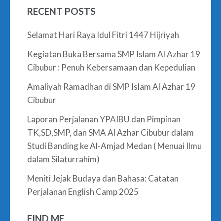
RECENT POSTS
Selamat Hari Raya Idul Fitri 1447 Hijriyah
Kegiatan Buka Bersama SMP Islam Al Azhar 19
Cibubur : Penuh Kebersamaan dan Kepedulian
Amaliyah Ramadhan di SMP Islam Al Azhar 19
Cibubur
Laporan Perjalanan YPAIBU dan Pimpinan
TK,SD,SMP, dan SMA Al Azhar Cibubur dalam
Studi Banding ke Al-Amjad Medan ( Menuai Ilmu
dalam Silaturrahim)
Meniti Jejak Budaya dan Bahasa: Catatan
Perjalanan English Camp 2025
FIND ME