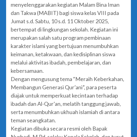
menyelenggarakan kegiatan Malam Bina Iman
dan Takwa (MABIT) bagi siswa kelas VIII pada
Jumat s.d. Sabtu, 10 s.d. 11 Oktober 2025,
bertempat di lingkungan sekolah. Kegiatan ini
merupakan salah satu program pembinaan
karakter islami yang bertujuan menumbuhkan
keimanan, ketakwaan, dan kedisiplinan siswa
melalui aktivitas ibadah, pembelajaran, dan
kebersamaan.
Dengan mengusung tema “Meraih Keberkahan,
Membangun Generasi Qur’ani”, para peserta
diajak untuk memperkuat kecintaan terhadap
ibadah dan Al-Qur’an, melatih tanggung jawab,
serta menumbuhkan ukhuah islamiah di antara
teman seangkatan.
Kegiatan dibuka secara resmi oleh Bapak
Nurhadi, M.Pd. selaku Kepala Sekolah, dan turut