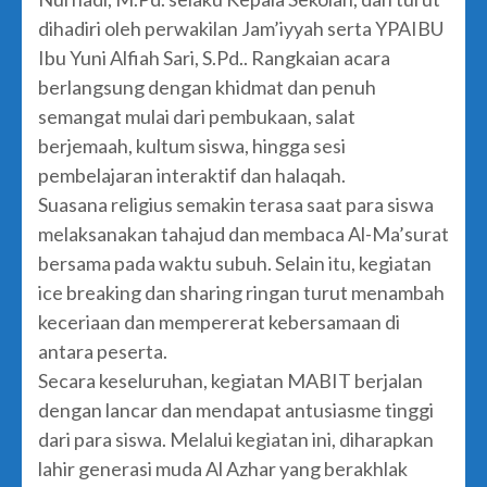
dihadiri oleh perwakilan Jam’iyyah serta YPAIBU
Ibu Yuni Alfiah Sari, S.Pd.. Rangkaian acara
berlangsung dengan khidmat dan penuh
semangat mulai dari pembukaan, salat
berjemaah, kultum siswa, hingga sesi
pembelajaran interaktif dan halaqah.
Suasana religius semakin terasa saat para siswa
melaksanakan tahajud dan membaca Al-Ma’surat
bersama pada waktu subuh. Selain itu, kegiatan
ice breaking dan sharing ringan turut menambah
keceriaan dan mempererat kebersamaan di
antara peserta.
Secara keseluruhan, kegiatan MABIT berjalan
dengan lancar dan mendapat antusiasme tinggi
dari para siswa. Melalui kegiatan ini, diharapkan
lahir generasi muda Al Azhar yang berakhlak