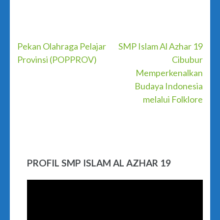
Post
Pekan Olahraga Pelajar
SMP Islam Al Azhar 19
Provinsi (POPPROV)
Cibubur
navigation
Memperkenalkan
Budaya Indonesia
melalui Folklore
PROFIL SMP ISLAM AL AZHAR 19