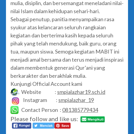
mulia, disiplin, dan bersemangat meneladani nilai-
nilai Islam dalam kehidupan sehari-hari.
Sebagai penutup, panitia menyampaikan rasa
syukur atas kelancaran seluruh rangkaian
kegiatan dan berterima kasih kepada seluruh
pihak yang telah mendukung, baik guru, orang
tua, maupun siswa. Semoga kegiatan MABIT ini
menjadi amal bersama dan terus menjadi inspirasi
dalam membentuk generasi Qur’ani yang
berkarakter dan berakhlak mulia.
Kunjungi Official Account kami
Website :
smpialazhar19.sch.id
Instagram :
smpialazhar_19
Contact Person :
081385779434
Please follow and like us: